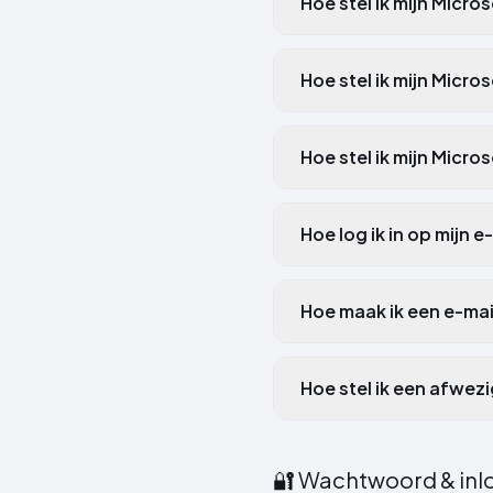
Hoe stel ik mijn Micr
Hoe stel ik mijn Micro
Hoe stel ik mijn Micro
Hoe log ik in op mijn 
Hoe maak ik een e-ma
Hoe stel ik een afwez
🔐
Wachtwoord & inl