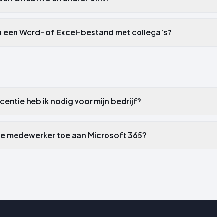
n een Word- of Excel-bestand met collega's?
centie heb ik nodig voor mijn bedrijf?
we medewerker toe aan Microsoft 365?