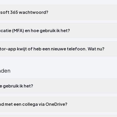
crosoft 365 wachtwoord?
catie (MFA) en hoe gebruik ik het?
ator-app kwijt of heb een nieuwe telefoon. Wat nu?
nden
 gebruik ik het?
nd met een collega via OneDrive?