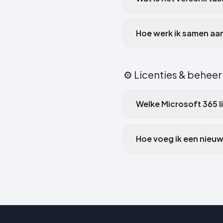
Hoe werk ik samen aa
⚙️
Licenties & beheer
Welke Microsoft 365 li
Hoe voeg ik een nieu