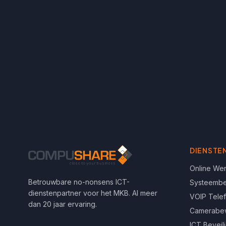
DIENSTE
Online We
Betrouwbare no-nonsens ICT-
Systeemb
dienstenpartner voor het MKB. Al meer
VOIP Tele
dan 20 jaar ervaring.
Camerabe
ICT Beveil