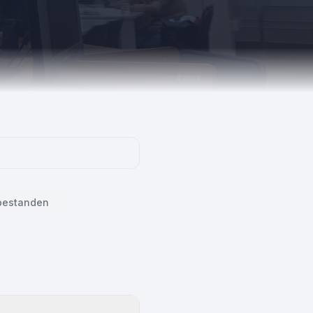
bestanden