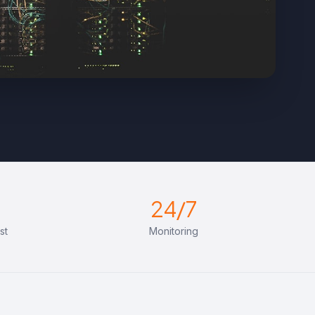
24/7
st
Monitoring