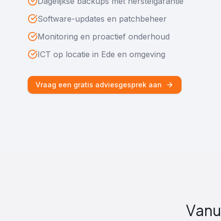
Dagelijkse backups met herstelgarantie
Software-updates en patchbeheer
Monitoring en proactief onderhoud
ICT op locatie in Ede en omgeving
Vraag een gratis adviesgesprek aan
Vanu