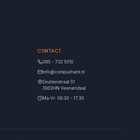
CONTACT
085 - 732 5510
info@compushare.nl
Einsteinstraat 51
3902HN Veenendaal
Ma-Vr: 08:30 - 17:30