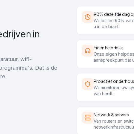
90% dezelfde dag o
Wij lossen 90% van 
u in de buurt.
drijven in
Eigen helpdesk
Onze eigen helpdesk 
ratuur, wifi-
aanspreekpunt dat 
 programma's. Dat is de
re.
Proactief onderhou
Wij monitoren uw sy
van heeft.
Netwerk & servers
Van routers en switc
netwerkinfrastructuu