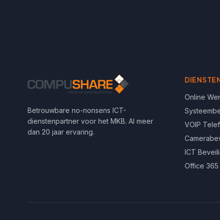
DIENSTE
Online We
Betrouwbare no-nonsens ICT-
Systeemb
dienstenpartner voor het MKB. Al meer
VOIP Tele
dan 20 jaar ervaring.
Camerabe
ICT Beveil
Office 365