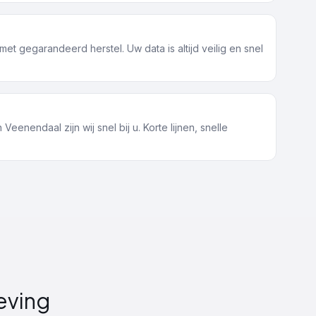
et gegarandeerd herstel. Uw data is altijd veilig en snel
 Veenendaal zijn wij snel bij u. Korte lijnen, snelle
eving