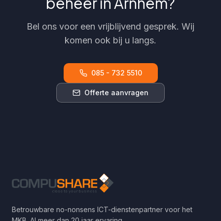
beheer in
Arnhem
?
Bel ons voor een vrijblijvend gesprek. Wij
komen ook bij u langs.
085 - 732 5510
Offerte aanvragen
Betrouwbare no-nonsens ICT-dienstenpartner voor het
MKB. Al meer dan 20 jaar ervaring.