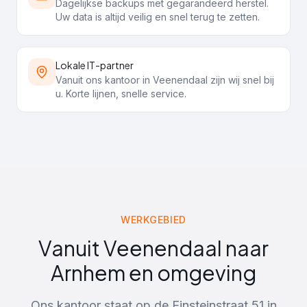
Dagelijkse backups met gegarandeerd herstel.
Uw data is altijd veilig en snel terug te zetten.
Lokale IT-partner
Vanuit ons kantoor in Veenendaal zijn wij snel bij
u. Korte lijnen, snelle service.
WERKGEBIED
Vanuit Veenendaal naar
Arnhem
en omgeving
Ons kantoor staat op de Einsteinstraat 51 in