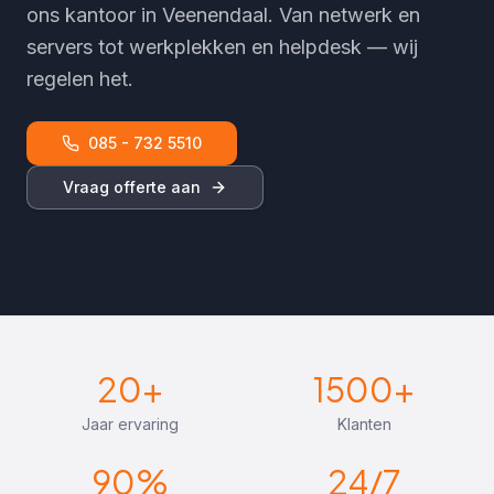
ons kantoor in Veenendaal. Van netwerk en
servers tot werkplekken en helpdesk — wij
regelen het.
085 - 732 5510
Vraag offerte aan
20+
1500+
Jaar ervaring
Klanten
90%
24/7