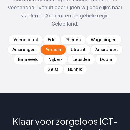
Veenendaal. Vanuit daar rijden wij dagelijks naar
klanten in
Arnhem
en de gehele regio
Gelderland
.
Veenendaal
Ede
Rhenen
Wageningen
Amerongen
Arnhem
Utrecht
Amersfoort
Barneveld
Nijkerk
Leusden
Doorn
Zeist
Bunnik
Klaar voor zorgeloos ICT-