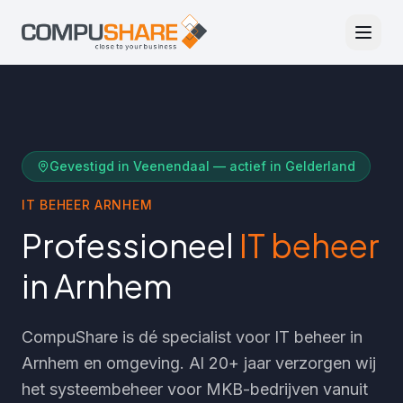
Gevestigd in Veenendaal — actief in
Gelderland
IT BEHEER
ARNHEM
Professioneel
IT beheer
in
Arnhem
CompuShare is dé specialist voor IT beheer in
Arnhem
en omgeving. Al 20+ jaar verzorgen wij
het systeembeheer voor MKB-bedrijven vanuit